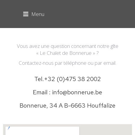
Menu
Vous avez une question concernant notre gîte
« Le Chalet de Bonnerue » ?
Contactez-nous par téléphone ou par email.
Tel.+32 (0)475 38 2002
Email : info@bonnerue.be
Bonnerue, 34 A B-6663 Houffalize